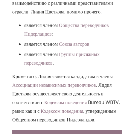
взаимодействию с различными представителями
отрасли. Лидия Цветкова, помимо прочего:
является членом
Общества переводчиков
Нидерландов
;
является членом
Союза авторов
;
является членом
Группы присяжных
переводчиков
.
Кроме того, Лидия является кандидатом в члены
Ассоциации независимых переводчиков
. Лидия
Цветкова осуществляет свою деятельность в
соответствии с
Кодексом поведения
Bureau WBTV,
равно как и с
Кодексом поведения
, утвержденным
Обществом переводчиков Нидерландов.