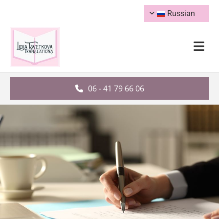
Russian
06 - 41 79 66 06