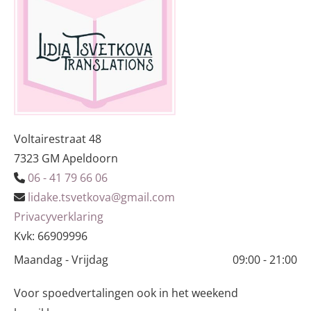
Voltairestraat 48
7323 GM Apeldoorn
06 - 41 79 66 06

lidake.tsvetkova@gmail.com

Privacyverklaring
Kvk: 66909996
Maandag - Vrijdag
09:00 - 21:00
Voor spoedvertalingen ook in het weekend