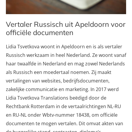
Vertaler Russisch uit Apeldoorn voor
officiële documenten
Lidia Tsvetkova woont in Apeldoorn en is als vertaler
Russisch werkzaam in heel Nederland. Ze woont vanaf
haar twaalfde in Nederland en mag zowel Nederlands
als Russisch een moedertaal noemen. Zij maakt
vertalingen van websites, bedrijfsdocumenten,
zakelijke communicatie en marketing. In 2017 werd
Lidia Tsvetkova Translations beëdigd door de
Rechtbank Rotterdam in de vertaalrichtingen NL-RU
en RU-NL onder Wbtv-nummer 18438, om officiële
documenten te mogen vertalen. Dit omvat akten van
de burgerlijke stand, contracten, diploma’s,